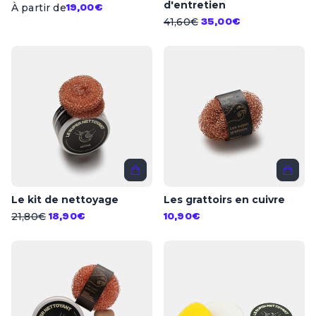
d'entretien
À partir de
19,00€
41,60€
35,00€
Le kit de nettoyage
Les grattoirs en cuivre
21,80€
18,90€
10,90€