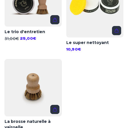
Le trio d'entretien
31,00€
25,00€
Le super nettoyant
10,90€
La brosse naturelle à
vaisselle