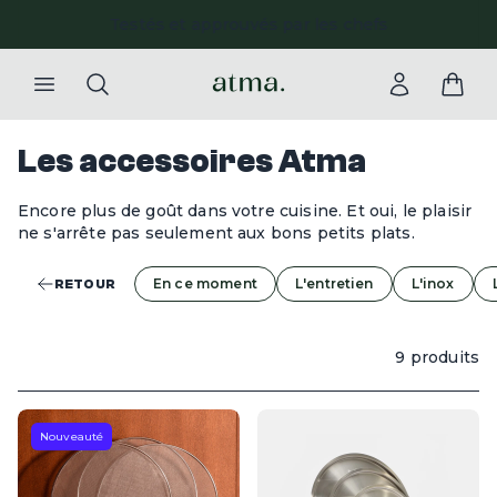
Testés et approuvés par les chefs
Les accessoires Atma
Encore plus de goût dans votre cuisine. Et oui, le plaisir
ne s'arrête pas seulement aux bons petits plats.
En ce moment
L'entretien
L'inox
RETOUR
9 produits
Nouveauté