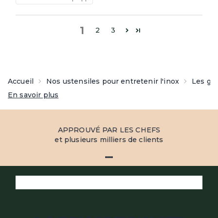
1
2
3
Accueil
Nos ustensiles pour entretenir l'inox
Les gra
En savoir plus
APPROUVÉ PAR LES CHEFS
et plusieurs milliers de clients