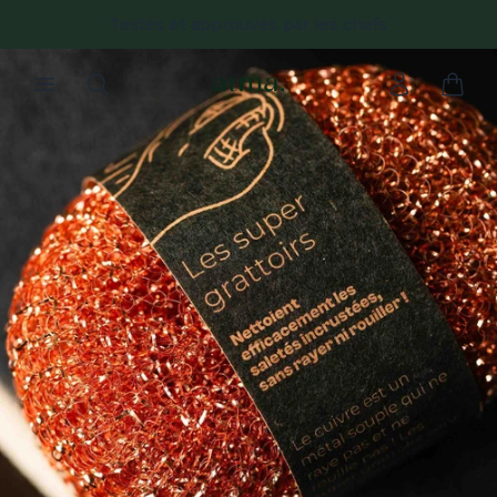
Testés et approuvés par les chefs