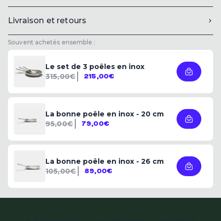
Livraison et retours
Souvent achetés ensemble :
Le set de 3 poêles en inox
315,00€
215,00€
La bonne poêle en inox - 20 cm
95,00€
79,00€
La bonne poêle en inox - 26 cm
105,00€
89,00€