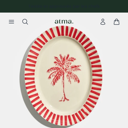
Testés et approuvés par les chefs