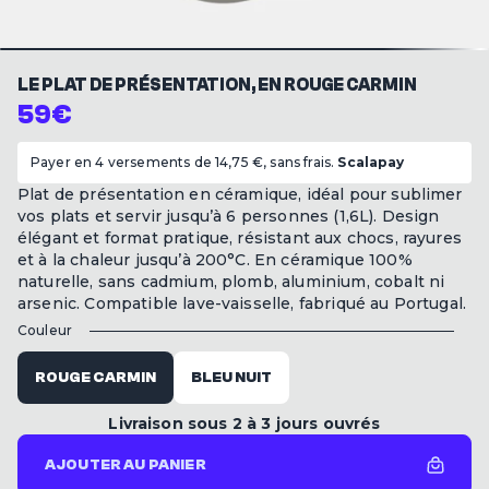
LE PLAT DE PRÉSENTATION, EN ROUGE CARMIN
59€
Payer en 4 versements de 14,75 €, sans frais.
Scalapay
Plat de présentation en céramique, idéal pour sublimer
vos plats et servir jusqu’à 6 personnes (1,6L). Design
élégant et format pratique, résistant aux chocs, rayures
et à la chaleur jusqu’à 200°C. En céramique 100%
naturelle, sans cadmium, plomb, aluminium, cobalt ni
arsenic. Compatible lave-vaisselle, fabriqué au Portugal.
Couleur
ROUGE CARMIN
BLEU NUIT
Livraison sous 2 à 3 jours ouvrés
AJOUTER AU PANIER