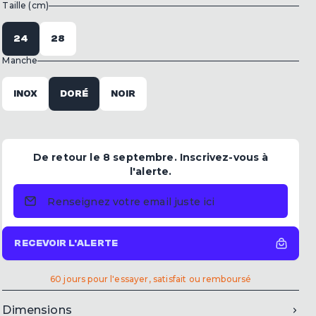
Taille (cm)
24
28
Manche
INOX
DORÉ
NOIR
De retour le 8 septembre. Inscrivez-vous à
l'alerte.
RECEVOIR L'ALERTE
60 jours pour l'essayer, satisfait ou remboursé
Dimensions