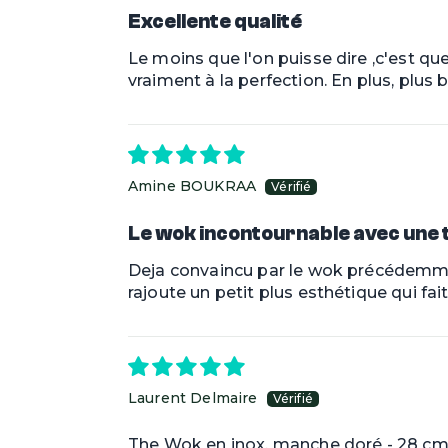
Excellente qualité
Le moins que l'on puisse dire ,c'est q
vraiment à la perfection. En plus, plus
Amine BOUKRAA
Le wok incontournable avec une 
Deja convaincu par le wok précédemme
rajoute un petit plus esthétique qui fait
Laurent Delmaire
The Wok en inox, manche doré - 28 cm 