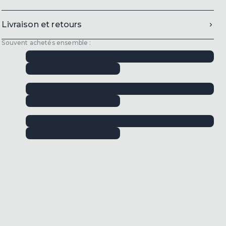
Livraison et retours
Souvent achetés ensemble :