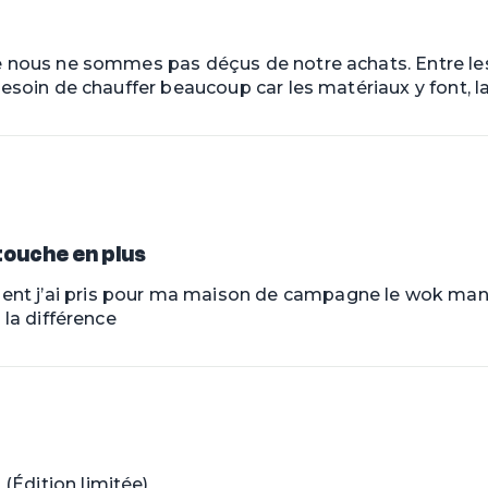
ue nous ne sommes pas déçus de notre achats. Entre les 
 besoin de chauffer beaucoup car les matériaux y font, l
touche en plus
nt j’ai pris pour ma maison de campagne le wok manch
 la différence
(Édition limitée)