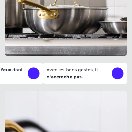
 feux
dont
Avec les bons gestes,
il
n'accroche pas.