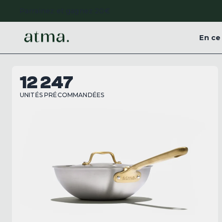
Parrainez et gagnez 20€
En c
12 247
UNITÉS PRÉCOMMANDÉES