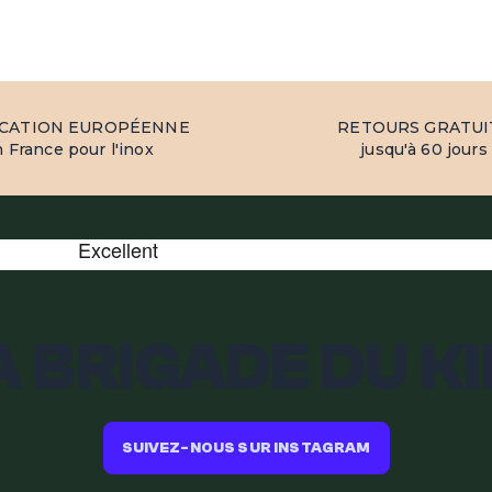
ICATION EUROPÉENNE
RETOURS GRATUI
 France pour l'inox
jusqu'à 60 jours
A BRIGADE DU KI
SUIVEZ-NOUS SUR INSTAGRAM