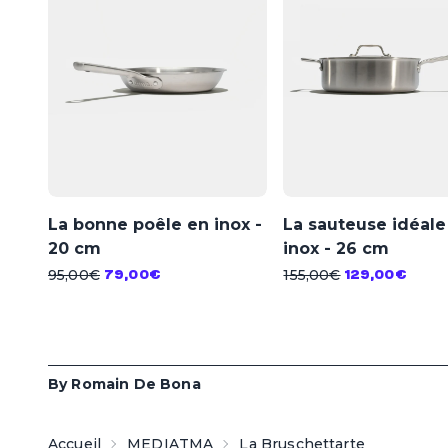
La bonne poêle en inox -
La sauteuse idéale
20 cm
inox - 26 cm
95,00€
155,00€
79,00€
129,00€
By
Romain De Bona
Accueil
MEDIATMA
La Bruschettarte