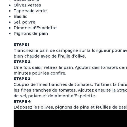
Olives vertes
Tapenade verte
Basilic
Sel, poivre
Piments d'Espelette
Pignons de pain
ETAPE 1
Tranchez le pain de campagne sur la longueur pour avoi
bien chaude avec de l’huile d’olive.
ETAPE 2
Une fois saisi, retirez le pain. Ajoutez des tomates cer
minutes pour les confire.
ETAPE 3
Coupez de fines tranches de tomates. Tartinez la tra
les fines tranches de tomates. Ajoutez ensuite la Strac
de sel, poivre et de piment d’Espelette.
ETAPE 4
Déposez les olives, pignons de pins et feuilles de basil