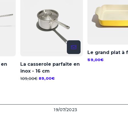
Le grand plat à 
59,00€
 en
La casserole parfaite en
inox - 16 cm
109,00€
89,00€
19/07/2023