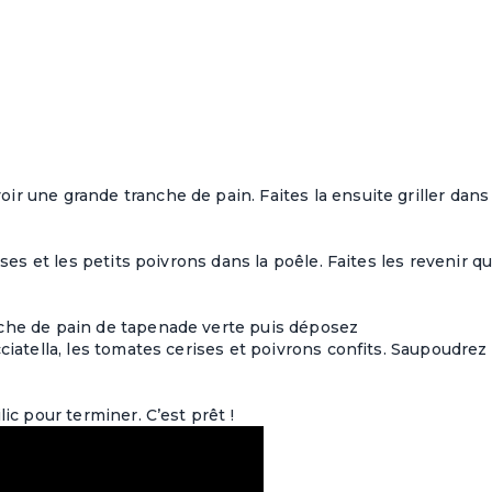
r une grande tranche de pain. Faites la ensuite griller dans
ises et les petits poivrons dans la poêle. Faites les revenir q
nche de pain de tapenade verte puis déposez
ciatella, les tomates cerises et poivrons confits. Saupoudrez 
ic pour terminer. C’est prêt !