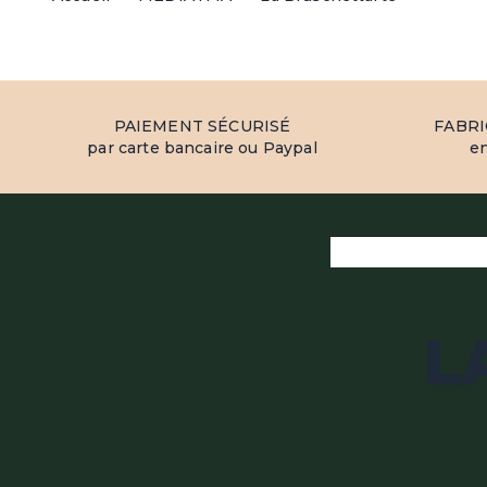
PAIEMENT SÉCURISÉ
FABR
par carte bancaire ou Paypal
en
L