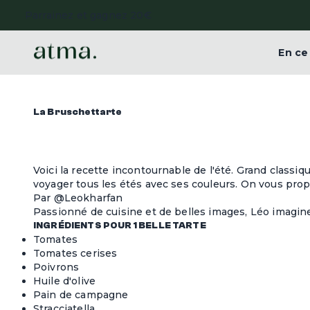
En c
La Bruschettarte
Voici la recette incontournable de l'été.
Grand classiqu
voyager tous les étés avec ses couleurs. On vous prop
Par @Leokharfan
Passionné de cuisine et de belles images, Léo imag
INGRÉDIENTS POUR 1 BELLE TARTE
Tomates
Tomates cerises
Poivrons
Huile d'olive
Pain de campagne
Stracciatella