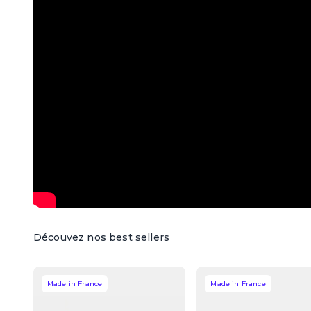
Découvez nos best sellers
Made in France
Made in France