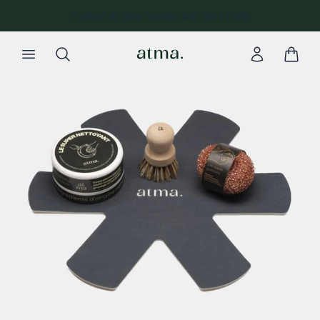
Testés et approuvés par les chefs