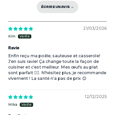
ÉCRIRE UN AVIS →
21/03/2026
Kim
Ravie
Enfin reçu ma poêle, sauteuse et casserole!
J’en suis ravie! Ça change toute la façon de
cuisiner et c’est meilleur. Mes œufs au plat
sont parfait 👌🏻. N’hésitez plus, je recommande
vivement ! La santé n’a pas de prix 😌
12/12/2025
Mika