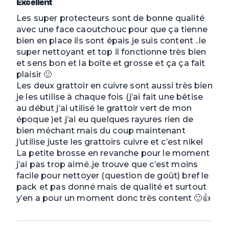
Excellent
Les super protecteurs sont de bonne qualité
avec une face caoutchouc pour que ça tienne
bien en place ils sont épais je suis content ..le
super nettoyant et top il fonctionne très bien
et sens bon et la boîte et grosse et ça ça fait
plaisir 🙂
Les deux grattoir en cuivre sont aussi très bien
je les utilise à chaque fois (j’ai fait une bêtise
au début j’ai utilisé le grattoir vert de mon
époque )et j’ai eu quelques rayures rien de
bien méchant mais du coup maintenant
j’utilise juste les grattoirs cuivre et c’est nikel
La petite brosse en revanche pour le moment
j’ai pas trop aimé..je trouve que c’est moins
facile pour nettoyer (question de goût) bref le
pack et pas donné mais de qualité et surtout
y’en a pour un moment donc très content 🙂👍