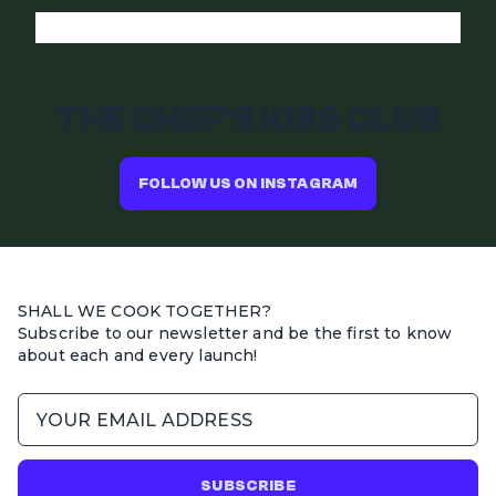
THE CHEF'S KISS CLUB
FOLLOW US ON INSTAGRAM
SHALL WE COOK TOGETHER?
Subscribe to our newsletter and be the first to know
about each and every launch!
SUBSCRIBE