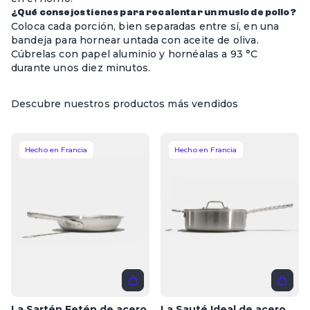
¿Qué consejos tienes para recalentar un muslo de pollo?
Coloca cada porción, bien separadas entre sí, en una
bandeja para hornear untada con aceite de oliva.
Cúbrelas con papel aluminio y hornéalas a 93 °C
durante unos diez minutos.
Descubre nuestros productos más vendidos
Hecho en Francia
Hecho en Francia
La Sartén Fetén de acero
La Sauté Ideal de acero