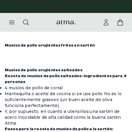
Testés et approuvés par les chefs
Muslos de pollo crujientes fritos en sartén
Muslos de pollo crujientes salteados
Receta de muslos de pollo salteados: Ingredientes para 4
personas
4 muslos de pollo de corral
Mantequilla o aceite de cocina si se usa pollo No es lo
suficientemente grasoso (un buen aceite de oliva
funciona perfectamente).
Y, por supuesto, en cuanto a utensilios:
una sartén de
acero inoxidable de alta calidad
como la buena sartén
Atma.
Pasos para la receta de muslos de pollo a la sartén: