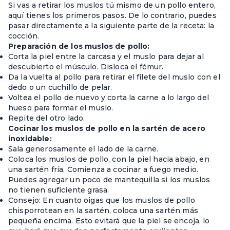
Si vas a retirar los muslos tú mismo de un pollo entero,
aquí tienes los primeros pasos. De lo contrario, puedes
pasar directamente a la siguiente parte de la receta: la
cocción.
Preparación de los muslos de pollo:
Corta la piel entre la carcasa y el muslo para dejar al
descubierto el músculo. Disloca el fémur.
Da la vuelta al pollo para retirar el filete del muslo con el
dedo o un cuchillo de pelar.
Voltea el pollo de nuevo y corta la carne a lo largo del
hueso para formar el muslo.
Repite del otro lado.
Cocinar los muslos de pollo en la sartén de acero
inoxidable:
Sala generosamente el lado de la carne.
Coloca los muslos de pollo, con la piel hacia abajo, en
una sartén fría. Comienza a cocinar a fuego medio.
Puedes agregar un poco de mantequilla si los muslos
no tienen suficiente grasa.
Consejo: En cuanto oigas que los muslos de pollo
chisporrotean en la sartén, coloca una sartén más
pequeña encima. Esto evitará que la piel se encoja, lo