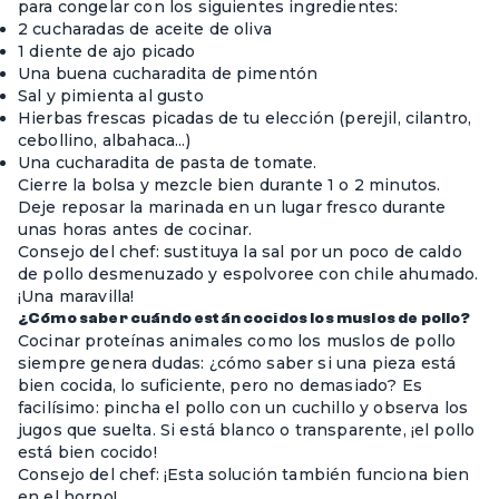
para congelar con los siguientes ingredientes:
2 cucharadas de aceite de oliva
1 diente de ajo picado
Una buena cucharadita de pimentón
Sal y pimienta al gusto
Hierbas frescas picadas de tu elección (perejil, cilantro,
cebollino, albahaca...)
Una cucharadita de pasta de tomate.
Cierre la bolsa y mezcle bien durante 1 o 2 minutos.
Deje reposar la marinada en un lugar fresco durante
unas horas antes de cocinar.
Consejo del chef: sustituya la sal por un poco de caldo
de pollo desmenuzado y espolvoree con chile ahumado.
¡Una maravilla!
¿Cómo saber cuándo están cocidos los muslos de pollo?
Cocinar proteínas animales como los muslos de pollo
siempre genera dudas: ¿cómo saber si una pieza está
bien cocida, lo suficiente, pero no demasiado? Es
facilísimo: pincha el pollo con un cuchillo y observa los
jugos que suelta. Si está blanco o transparente, ¡el pollo
está bien cocido!
Consejo del chef: ¡Esta solución también funciona bien
en el horno!