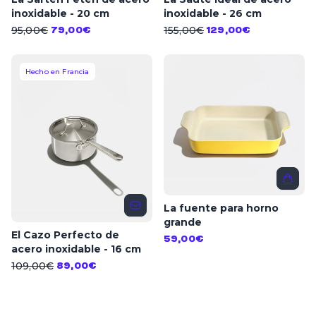
inoxidable - 20 cm
inoxidable - 26 cm
95,00€
155,00€
79,00€
129,00€
Hecho en Francia
La fuente para horno
grande
El Cazo Perfecto de
59,00€
acero inoxidable - 16 cm
109,00€
89,00€